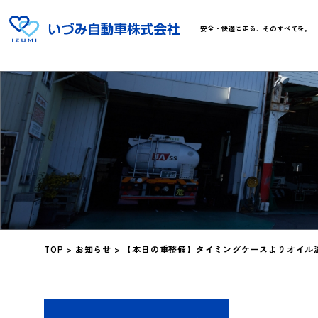
安全・快適に走る、そのすべてを。
TOP
>
お知らせ
>
【本日の重整備】タイミングケースよりオイル