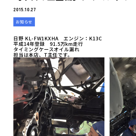
2015.10.27
お知らせ
日野 KL-FW1KXHA エンジン：K13C
平成14年登録 91.5万km走行
タイミングケースオイル漏れ
担当は本店、T主任です。