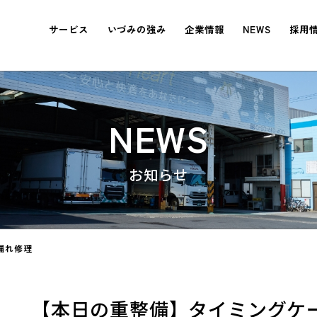
サービス
いづみの強み
企業情報
NEWS
採用
NEWS
漏れ修理
【本日の重整備】タイミングケ