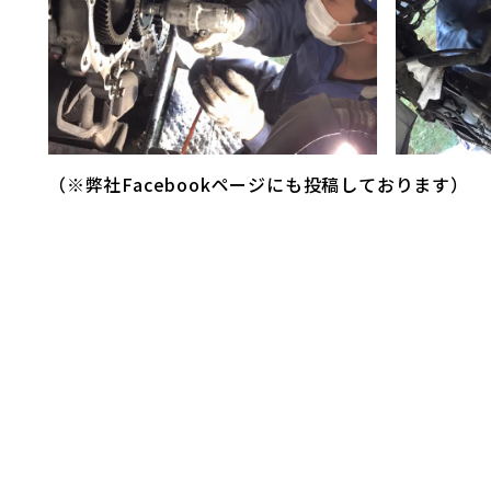
（※弊社
Facebookページ
にも投稿しております）