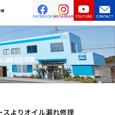
情報
FACEBOOK
INSTAGRAM
YOUTUBE
CONTACT
ースよりオイル漏れ修理