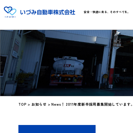
安全・快適に走る、そのすべてを。
TOP
>
お知らせ
>
News！ 2011年度新卒採用募集開始しています