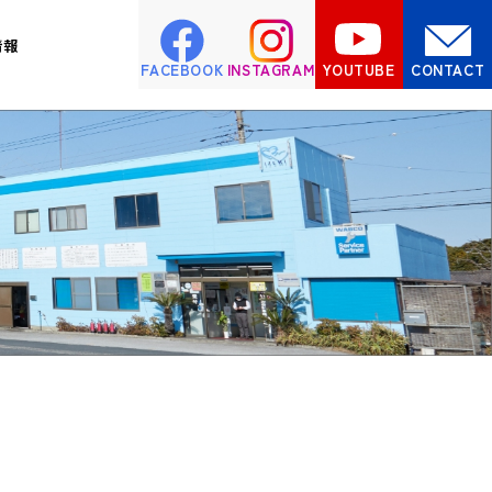
情報
FACEBOOK
INSTAGRAM
YOUTUBE
CONTACT