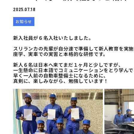
2025.07.18
お知らせ
新入社員が６名入社いたしました。
スリランカの先輩が自分達で準備して新人教育を実施
座学、実車での実習と本格的な研修です。
新人６名は日本へ来てまだ１ヶ月と少しですが、
一生懸命に日本語でコミュニケーションをとり学んで
早く一人前の自動車整備士になるために、
真剣に、楽しみながら、勉強しています！