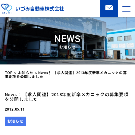
NEWS
TOP
>
お知らせ
>
News！ 【求人関連】2013年度新卒メカニックの募
集要項を公開しました
News！ 【求人関連】2013年度新卒メカニックの募集要項
を公開しました
2012.05.11
お知らせ