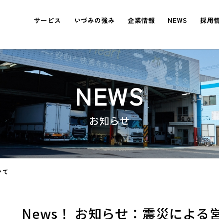
サービス
いづみの強み
企業情報
NEWS
採用
NEWS
いて
News！ お知らせ：震災によ