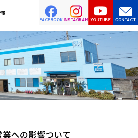
情報
FACEBOOK
INSTAGRAM
YOUTUBE
CONTACT
る営業への影響ついて