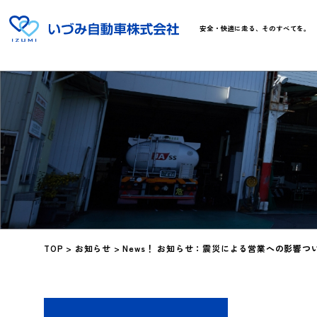
安全・快適に走る、そのすべてを。
TOP
>
お知らせ
>
News！ お知らせ：震災による営業への影響つ