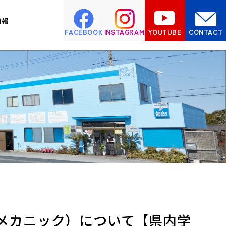
情報
FACEBOOK
INSTAGRAM
YOUTUBE
CONTACT
集（メカニック）について【県内学