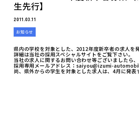
生先行】
2011.03.11
お知らせ
県内の学校を対象とした、2012年度新卒者の求人を
詳細は当社の
採用スペシャルサイト
をご覧下さい。
当社の求人に関するお問い合わせ等ございましたら、
採用専用メールアドレス：
saiyou@izumi-automobil
尚、県外からの学生を対象とした求人は、4月に発表