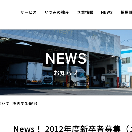
サービス
いづみの強み
企業情報
NEWS
採用
NEWS
について【県内学生先行】
News！ 2012年度新卒者募