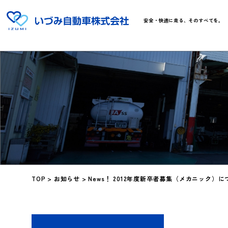
安全・快適に走る、そのすべてを。
TOP
>
お知らせ
>
News！ 2012年度新卒者募集（メカニック）