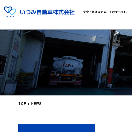
安全・快適に走る、そのすべてを。
TOP
>
NEWS