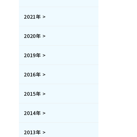
2021年 >
2020年 >
2019年 >
2016年 >
2015年 >
2014年 >
2013年 >