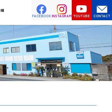
情報
FACEBOOK
INSTAGRAM
YOUTUBE
CONTACT