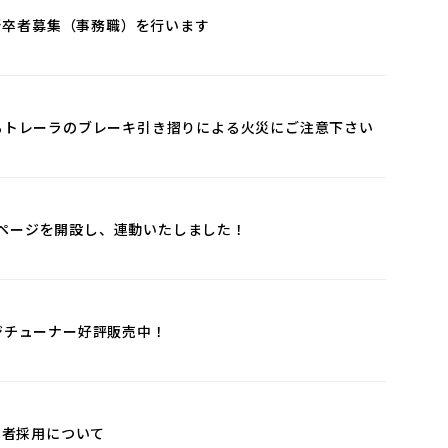
度新卒者募集（事務職）を行います
けるトレーラのブレーキ引き摺りによる火災にご注意下さい
ookページを開設し、連動いたしました！
デジチューナー好評販売中！
新卒者採用について