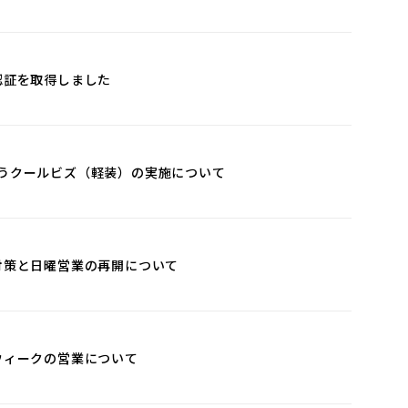
認証を取得しました
伴うクールビズ（軽装）の実施について
全対策と日曜営業の再開について
ンウィークの営業について